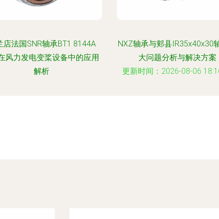
店法国SNR轴承BT1 8144A
NXZ轴承与郏县IR35x40x3
B在风力发电变桨设备中的应用
大问题分析与解决方案
解析
更新时间：2026-08-06 18:16
时间：2026-08-06 03:04:14